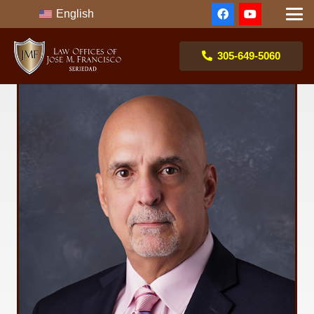
English
305-649-5060